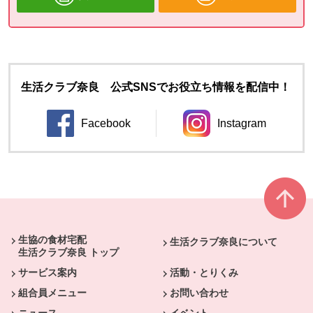
生活クラブ奈良 公式SNSでお役立ち情報を配信中！
Facebook
Instagram
別のウィンドウで開きます。
別のウィンドウ
本文ここまで。
ここから共通フッターメニューです。
生協の食材宅配
生活クラブ奈良について
生活クラブ奈良 トップ
サービス案内
活動・とりくみ
組合員メニュー
お問い合わせ