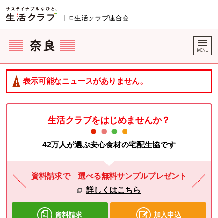
本文へジャンプする。
ページの先頭です。
生活クラブ連合会
別のウィンドウで開きます。
ここからサイト内共通メニューです。
サイト内共通メニューをスキップする
サイト内共通メニューここまで。
表示可能なニュースがありません。
生活クラブをはじめませんか？
42万人が選ぶ安心食材の宅配生協です
資料請求で 選べる無料サンプルプレゼント
詳しくはこちら
資料請求
加入申込