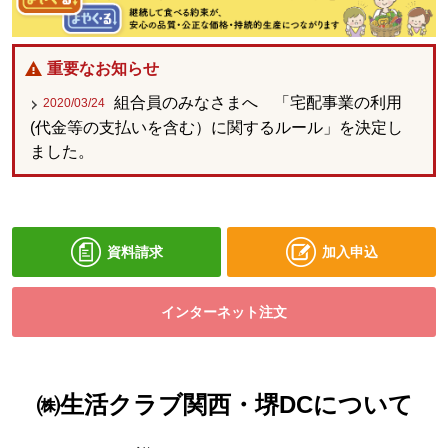
重要なお知らせ
組合員のみなさまへ 「宅配事業の利用
2020/03/24
(代金等の支払いを含む）に関するルール」を決定し
ました。
資料請求
加入申込
別のウィンドウで
インターネット注文
㈱生活クラブ関西・堺DCについて