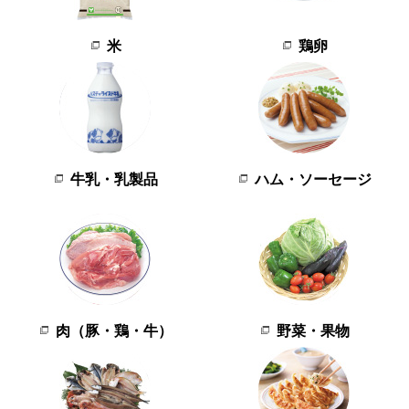
米
鶏卵
牛乳・乳製品
ハム・ソーセージ
肉（豚・鶏・牛）
野菜・果物