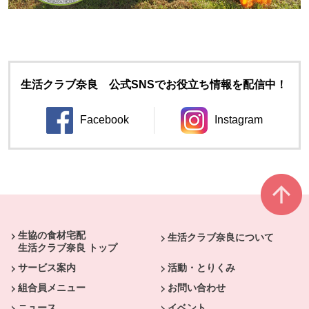
生活クラブ奈良 公式SNSでお役立ち情報を配信中！
Facebook
Instagram
別のウィンドウで開きます。
別のウィンドウ
本文ここまで。
ここから共通フッターメニューです。
生協の食材宅配
生活クラブ奈良について
生活クラブ奈良 トップ
サービス案内
活動・とりくみ
組合員メニュー
お問い合わせ
ニュース
イベント