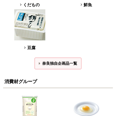
くだもの
鮮魚
豆腐
奈良独自企画品一覧
消費材グループ