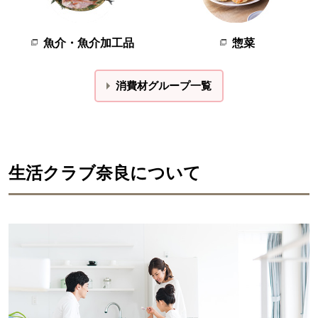
魚介・魚介加工品
惣菜
消費材グループ一覧
生活クラブ奈良について