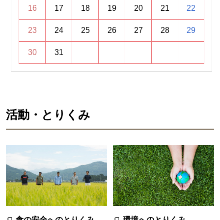
16
17
18
19
20
21
22
23
24
25
26
27
28
29
30
31
活動・とりくみ
食の安全へのとりくみ
環境へのとりくみ