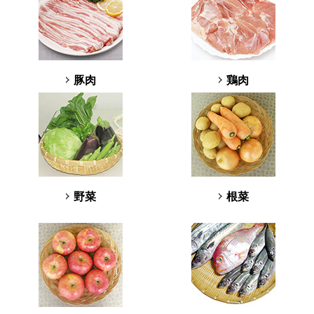
豚肉
鶏肉
野菜
根菜