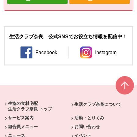
生活クラブ奈良 公式SNSでお役立ち情報を配信中！
Facebook
Instagram
別のウィンドウで開きます。
別のウィンドウ
本文ここまで。
ここから共通フッターメニューです。
生協の食材宅配
生活クラブ奈良について
生活クラブ奈良 トップ
サービス案内
活動・とりくみ
組合員メニュー
お問い合わせ
ニュース
イベント