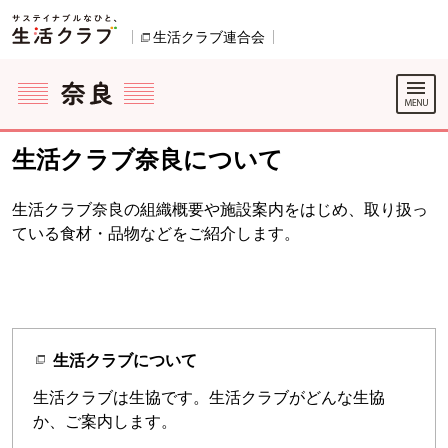
本文へジャンプする。
ページの先頭です。
生活クラブ連合会
別のウィンドウで開きます。
ここからサイト内共通メニューです。
サイト内共通メニューをスキップする
サイト内共通メニューここまで。
生活クラブ奈良について
生活クラブ奈良の組織概要や施設案内をはじめ、取り扱っ
ている食材・品物などをご紹介します。
生活クラブについて
生活クラブは生協です。生活クラブがどんな生協
か、ご案内します。