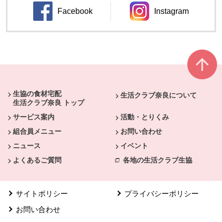
Facebook
Instagram
別のウィンドウで開きます。
別のウィンドウ
本文ここまで。
ここから共通フッターメニューです。
生協の食材宅配
生活クラブ奈良について
生活クラブ奈良 トップ
サービス案内
活動・とりくみ
組合員メニュー
お問い合わせ
ニュース
イベント
よくあるご質問
各地の生活クラブ生協
サイトポリシー
プライバシーポリシー
お問い合わせ