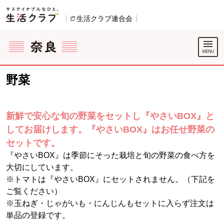
本文へジャンプする。
ページの先頭です。
生活クラブ連合会
別のウィンドウで開きます。
ここからサイト内共通メニューです。
サイト内共通メニューをスキップする
サイト内共通メニューここまで。
野菜
新鮮で安心な旬の野菜をセットし『やさいBOX』と
してお届けします。『やさいBOX』はお任せ野菜の
セットです。
『やさいBOX』は季節にそった栽培と旬の野菜の食べ方を
大切にしています。
※トマトは『やさいBOX』にセットされません。（下記を
ご覧ください）
※玉ねぎ・じゃがいも・にんじんもセットに入らず注文は
単品の登録です。