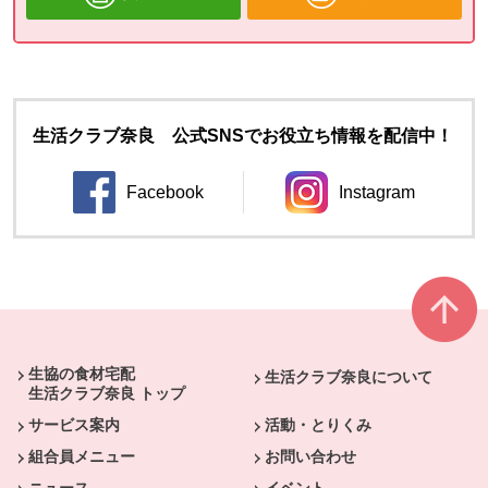
生活クラブ奈良 公式SNSでお役立ち情報を配信中！
Facebook
Instagram
別のウィンドウで開きます。
別のウィンドウ
本文ここまで。
ここから共通フッターメニューです。
生協の食材宅配
生活クラブ奈良について
生活クラブ奈良 トップ
サービス案内
活動・とりくみ
組合員メニュー
お問い合わせ