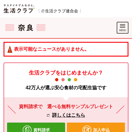
本文へジャンプする。
ページの先頭です。
生活クラブ連合会
別のウィンドウで開きます。
ここからサイト内共通メニューです。
サイト内共通メニューをスキップする
サイト内共通メニューここまで。
表示可能なニュースがありません。
生活クラブをはじめませんか？
42万人が選ぶ安心食材の宅配生協です
資料請求で 選べる無料サンプルプレゼント
詳しくはこちら
資料請求
加入申込