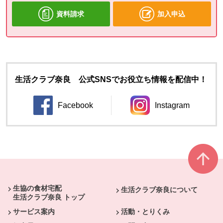
資料請求
加入申込
生活クラブ奈良 公式SNSでお役立ち情報を配信中！
Facebook
Instagram
別のウィンドウで開きます。
別のウィンドウ
本文ここまで。
ここから共通フッターメニューです。
生協の食材宅配
生活クラブ奈良について
生活クラブ奈良 トップ
サービス案内
活動・とりくみ