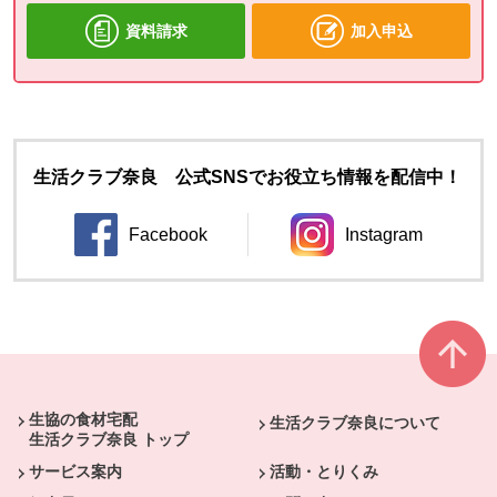
資料請求
加入申込
生活クラブ奈良 公式SNSでお役立ち情報を配信中！
Facebook
Instagram
別のウィンドウで開きます。
別のウィンドウ
本文ここまで。
ここから共通フッターメニューです。
生協の食材宅配
生活クラブ奈良について
生活クラブ奈良 トップ
サービス案内
活動・とりくみ