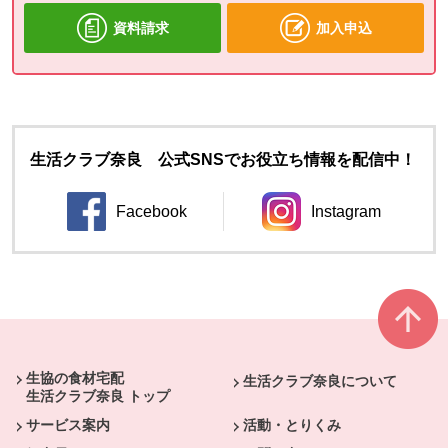
資料請求
加入申込
生活クラブ奈良 公式SNSでお役立ち情報を配信中！
Facebook
Instagram
別のウィンドウで開きます。
別のウィンドウ
本文ここまで。
ここから共通フッターメニューです。
生協の食材宅配
生活クラブ奈良について
生活クラブ奈良 トップ
サービス案内
活動・とりくみ